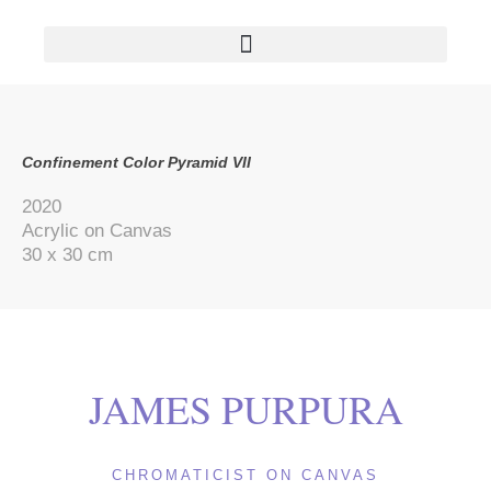
AVAILABLE PAINTINGS/OEUVRES DISPONIBLES
Confinement Color Pyramid VII
2020
Acrylic on Canvas
30 x 30 cm
JAMES PURPURA
CHROMATICIST ON CANVAS